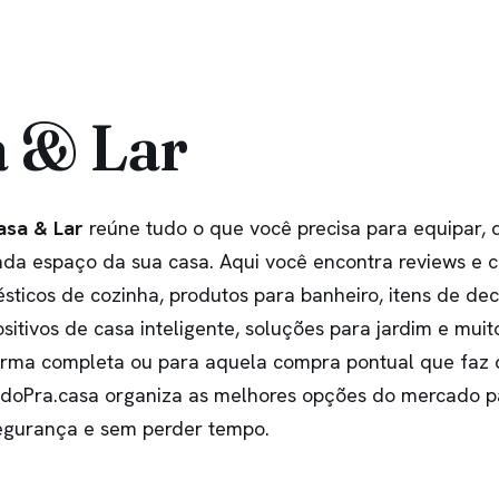
 & Lar
asa & Lar
reúne tudo o que você precisa para equipar, 
da espaço da sua casa. Aqui você encontra reviews e 
sticos de cozinha, produtos para banheiro, itens de de
sitivos de casa inteligente, soluções para jardim e muit
rma completa ou para aquela compra pontual que faz 
TudoPra.casa organiza as melhores opções do mercado 
egurança e sem perder tempo.