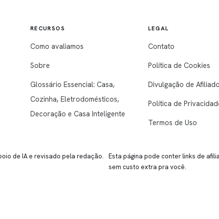
RECURSOS
LEGAL
Como avaliamos
Contato
Sobre
Política de Cookies
Glossário Essencial: Casa,
Divulgação de Afiliad
Cozinha, Eletrodomésticos,
Política de Privacidad
Decoração e Casa Inteligente
Termos de Uso
io de IA e revisado pela redação.
Esta página pode conter links de af
sem custo extra pra você.