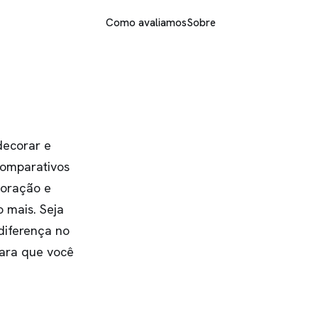
Como avaliamos
Sobre
decorar e
comparativos
coração e
o mais. Seja
diferença no
para que você